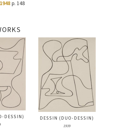
1948
p. 148
WORKS
O-DESSIN)
DESSIN (DUO-DESSIN)
9
1939