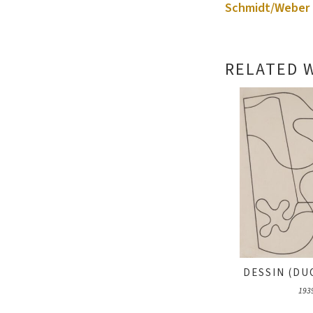
Schmidt/Weber 
RELATED 
DESSIN (DU
193