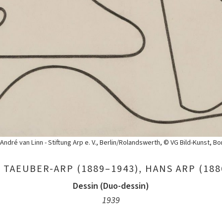
André van Linn - Stiftung Arp e. V., Berlin/Rolandswerth, © VG Bild-Kunst, B
 TAEUBER-ARP (1889–1943), HANS ARP (188
Dessin (Duo-dessin)
1939