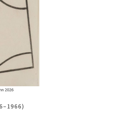
onn 2026
6–1966)