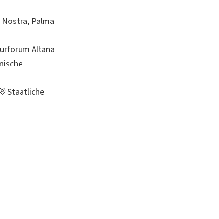
 Nostra, Palma
turforum Altana
inische
Staatliche