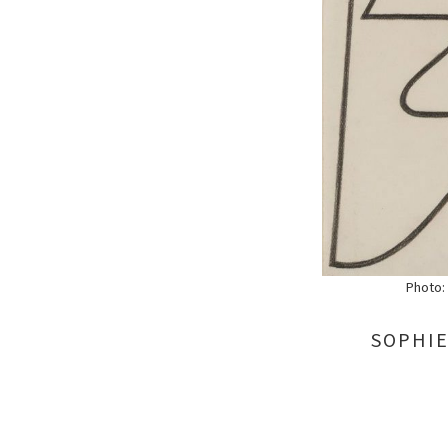
Photo: 
SOPHIE