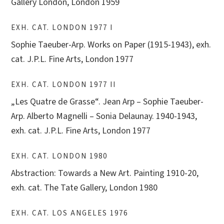
Gallery London, London 1959
EXH. CAT. LONDON 1977 I
Sophie Taeuber-Arp. Works on Paper (1915-1943), exh.
cat. J.P.L. Fine Arts, London 1977
EXH. CAT. LONDON 1977 II
„Les Quatre de Grasse“. Jean Arp – Sophie Taeuber-
Arp. Alberto Magnelli – Sonia Delaunay. 1940-1943,
exh. cat. J.P.L. Fine Arts, London 1977
EXH. CAT. LONDON 1980
Abstraction: Towards a New Art. Painting 1910-20,
exh. cat. The Tate Gallery, London 1980
EXH. CAT. LOS ANGELES 1976