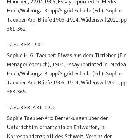
München, 22.04.1905, Essay reprinted in: Medea
Hoch/Walburga Krupp/Sigrid Schade (Ed.): Sophie
Taeuber-Arp. Briefe 1905–1914, Wädenswil 2021, pp.
361-362
TAEUBER 1907
Sophie H. G. Taeuber: Etwas aus dem Tierleben (Ein
Menageriebesuch), 1907, Essay reprinted in: Medea
Hoch/Walburga Krupp/Sigrid Schade (Ed.): Sophie
Taeuber-Arp. Briefe 1905–1914, Wädenswil 2021, pp.
363-365
TAEUBER-ARP 1922
Sophie Taeuber-Arp: Bemerkungen über den
Unterricht im ornamentalen Entwerfen, in:
Korrespondenzblatt des Schweiz. Vereins der