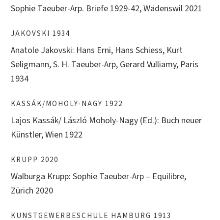
Sophie Taeuber-Arp. Briefe 1929-42, Wädenswil 2021
JAKOVSKI 1934
Anatole Jakovski: Hans Erni, Hans Schiess, Kurt
Seligmann, S. H. Taeuber-Arp, Gerard Vulliamy, Paris
1934
KASSÁK/MOHOLY-NAGY 1922
Lajos Kassák/ László Moholy-Nagy (Ed.): Buch neuer
Künstler, Wien 1922
KRUPP 2020
Walburga Krupp: Sophie Taeuber-Arp – Equilibre,
Zürich 2020
KUNSTGEWERBESCHULE HAMBURG 1913