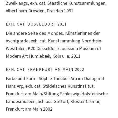
Zweiklangs, exh. cat. Staatliche Kunstsammlungen,
Albertinum Dresden, Dresden 1991
EXH. CAT. DÜSSELDORF 2011
Die andere Seite des Mondes. Künstlerinnen der
Avantgarde, exh. cat. Kunstsammlung Nordrhein-
Westfalen, K20 Düsseldorf/Louisiana Museum of
Modern Art Humlebæk, Köln u. a. 2011
EXH. CAT. FRANKFURT AM MAIN 2002
Farbe und Form. Sophie Taeuber-Arp im Dialog mit
Hans Arp, exh. cat. Städelsches Kunstinstitut,
Frankfurt am Main/Stiftung Schleswig-Holsteinische
Landesmuseen, Schloss Gottorf, Kloster Cismar,
Frankfurt am Main 2002