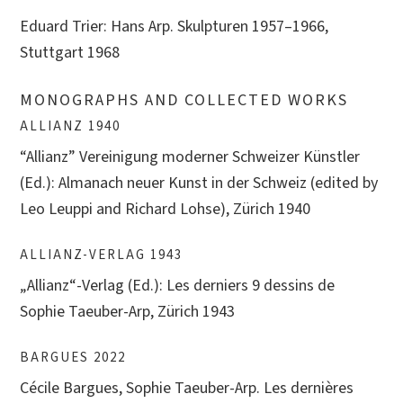
Eduard Trier: Hans Arp. Skulpturen 1957–1966,
Stuttgart 1968
MONOGRAPHS AND COLLECTED WORKS
ALLIANZ 1940
“Allianz” Vereinigung moderner Schweizer Künstler
(Ed.): Almanach neuer Kunst in der Schweiz (edited by
Leo Leuppi and Richard Lohse), Zürich 1940
ALLIANZ-VERLAG 1943
„Allianz“-Verlag (Ed.):
Les derniers 9 dessins de
Sophie Taeuber-Arp
, Zürich 1943
BARGUES 2022
Cécile Bargues, Sophie Taeuber-Arp. Les dernières