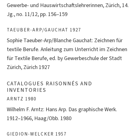
Gewerbe- und Hauswirtschaftslehrerinnen, Zürich, 14.
Jg., no. 11/12, pp. 156–159
TAEUBER-ARP/GAUCHAT 1927
Sophie Taeuber-Arp/Blanche Gauchat: Zeichnen für
textile Berufe. Anleitung zum Unterricht im Zeichnen
für Textile Berufe, ed. by Gewerbeschule der Stadt
Zürich, Zürich 1927
CATALOGUES RAISONNÉS AND
INVENTORIES
ARNTZ 1980
Wilhelm F. Arntz: Hans Arp. Das graphische Werk.
1912–1966, Haag/Obb. 1980
GIEDION-WELCKER 1957