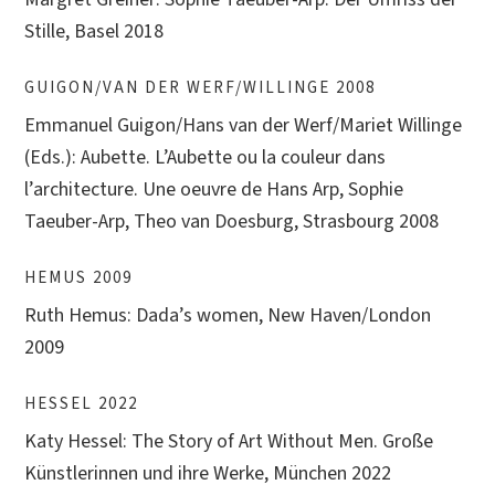
Stille, Basel 2018
GUIGON/VAN DER WERF/WILLINGE 2008
Emmanuel Guigon/Hans van der Werf/Mariet Willinge
(Eds.): Aubette. L’Aubette ou la couleur dans
l’architecture. Une oeuvre de Hans Arp, Sophie
Taeuber-Arp, Theo van Doesburg, Strasbourg 2008
HEMUS 2009
Ruth Hemus: Dada’s women, New Haven/London
2009
HESSEL 2022
Katy Hessel: The Story of Art Without Men. Große
Künstlerinnen und ihre Werke, München 2022