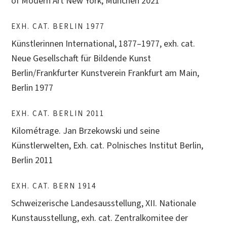
of Modern Art New York, München 2021
EXH. CAT. BERLIN 1977
Künstlerinnen International, 1877–1977, exh. cat.
Neue Gesellschaft für Bildende Kunst
Berlin/Frankfurter Kunstverein Frankfurt am Main,
Berlin 1977
EXH. CAT. BERLIN 2011
Kilométrage. Jan Brzekowski und seine
Künstlerwelten, Exh. cat. Polnisches Institut Berlin,
Berlin 2011
EXH. CAT. BERN 1914
Schweizerische Landesausstellung, XII. Nationale
Kunstausstellung, exh. cat. Zentralkomitee der