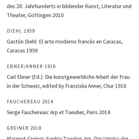
des 20. Jahrhunderts in bildender Kunst, Literatur und
Theater, Göttingen 2010
DIEHL 1959
Gastón Diehl: El arte moderno francès en Caracas,
Caracas 1959
EBNER/ANNER 1916
Carl Ebner (Ed.): Die kunstgewerbliche Arbeit der Frau
in der Schweiz, edited by Franziska Anner, Chur 1916
FAUCHEREAU 2014
Serge Fauchereau: Arp et Taeuber, Paris 2014
GREINER 2018
Margret Greiner: Sophie Taeuber-Arp. Der Umriss der