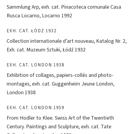
Sammlung Arp, exh. cat. Pinacoteca comunale Casa
Rusca Locarno, Locarno 1992
EXH. CAT. ŁÓDŹ 1932
Collection internationale d’art nouveau, Katalog Nr. 2,
Exh. cat. Muzeum Sztuki,
Łódź
1932
EXH. CAT. LONDON 1938
Exhibition of collages, papiers-collés and photo-
montages, exh. cat. Guggenheim Jeune London,
London 1938
EXH. CAT. LONDON 1959
From Hodler to Klee. Swiss Art of the Twentieth
Century. Paintings and Sculpture, exh. cat. Tate