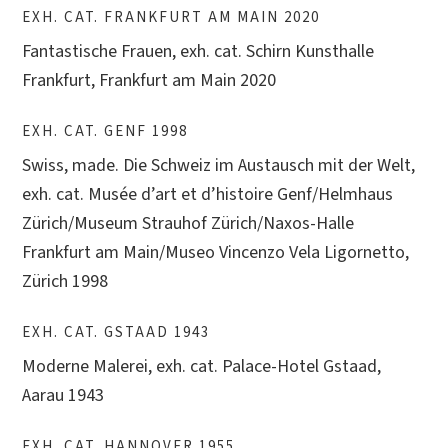
EXH. CAT. FRANKFURT AM MAIN 2020
Fantastische Frauen, exh. cat. Schirn Kunsthalle
Frankfurt, Frankfurt am Main 2020
EXH. CAT. GENF 1998
Swiss, made. Die Schweiz im Austausch mit der Welt,
exh. cat. Musée d’art et d’histoire Genf/Helmhaus
Zürich/Museum Strauhof Zürich/Naxos-Halle
Frankfurt am Main/Museo Vincenzo Vela Ligornetto,
Zürich 1998
EXH. CAT. GSTAAD 1943
Moderne Malerei, exh. cat. Palace-Hotel Gstaad,
Aarau 1943
EXH. CAT. HANNOVER 1955