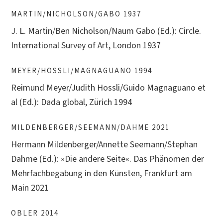
MARTIN/NICHOLSON/GABO 1937
J. L. Martin/Ben Nicholson/Naum Gabo (Ed.): Circle.
International Survey of Art, London 1937
MEYER/HOSSLI/MAGNAGUANO 1994
Reimund Meyer/Judith Hossli/Guido Magnaguano et
al (Ed.): Dada global, Zürich 1994
MILDENBERGER/SEEMANN/DAHME 2021
Hermann Mildenberger/Annette Seemann/Stephan
Dahme (Ed.): »Die andere Seite«. Das Phänomen der
Mehrfachbegabung in den Künsten, Frankfurt am
Main 2021
OBLER 2014