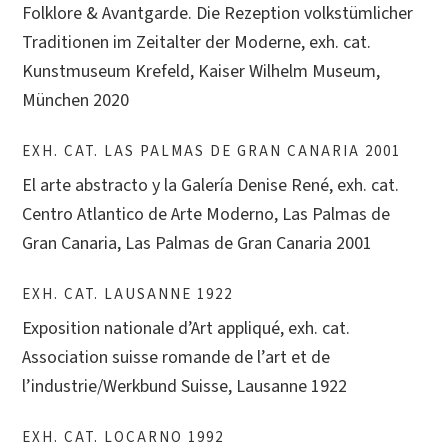
Folklore & Avantgarde. Die Rezeption volkstümlicher
Traditionen im Zeitalter der Moderne, exh. cat.
Kunstmuseum Krefeld, Kaiser Wilhelm Museum,
München 2020
EXH. CAT. LAS PALMAS DE GRAN CANARIA 2001
El arte abstracto y la Galería Denise René, exh. cat.
Centro Atlantico de Arte Moderno, Las Palmas de
Gran Canaria, Las Palmas de Gran Canaria 2001
EXH. CAT. LAUSANNE 1922
Exposition nationale d’Art appliqué, exh. cat.
Association suisse romande de l’art et de
l’industrie/Werkbund Suisse, Lausanne 1922
EXH. CAT. LOCARNO 1992