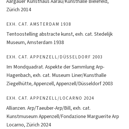
Aargauer Kunsthaus Aarau/Kunsthalle Bielefeld,
Zürich 2014
EXH. CAT. AMSTERDAM 1938
Tentoostelling abstracte kunst, exh. cat. Stedelijk
Museum, Amsterdam 1938
EXH. CAT. APPENZELL/DÜSSELDORF 2003
Im Mondquadrat. Aspekte der Sammlung Arp-
Hagenbach, exh. cat. Museum Liner/Kunsthalle
Ziegelhütte, Appenzell, Appenzell/Düsseldorf 2003
EXH. CAT. APPENZELL/LOCARNO 2024
Allianzen. Arp/Taeuber-Arp/Bill, exh. cat.
Kunstmuseum Appenzell/Fondazione Marguerite Arp
Locarno, Zürich 2024