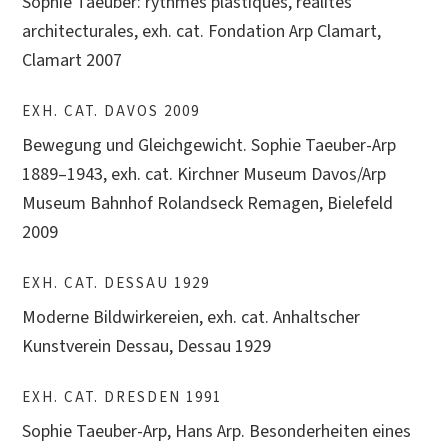
Sophie Taeuber: rythmes plastiques, réalités
architecturales, exh. cat. Fondation Arp Clamart,
Clamart 2007
EXH. CAT. DAVOS 2009
Bewegung und Gleichgewicht. Sophie Taeuber-Arp
1889–1943, exh. cat. Kirchner Museum Davos/Arp
Museum Bahnhof Rolandseck Remagen, Bielefeld
2009
EXH. CAT. DESSAU 1929
Moderne Bildwirkereien, exh. cat. Anhaltscher
Kunstverein Dessau, Dessau 1929
EXH. CAT. DRESDEN 1991
Sophie Taeuber-Arp, Hans Arp. Besonderheiten eines