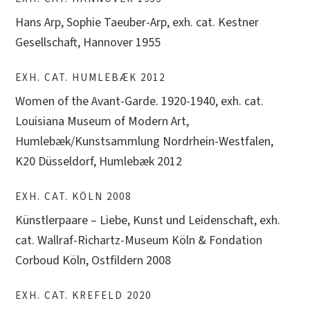
Hans Arp, Sophie Taeuber-Arp, exh. cat. Kestner
Gesellschaft, Hannover 1955
EXH. CAT. HUMLEBÆK 2012
Women of the Avant-Garde. 1920-1940, exh. cat.
Louisiana Museum of Modern Art,
Humlebæk/Kunstsammlung Nordrhein-Westfalen,
K20 Düsseldorf, Humlebæk 2012
EXH. CAT. KÖLN 2008
Künstlerpaare – Liebe, Kunst und Leidenschaft, exh.
cat. Wallraf-Richartz-Museum Köln & Fondation
Corboud Köln, Ostfildern 2008
EXH. CAT. KREFELD 2020