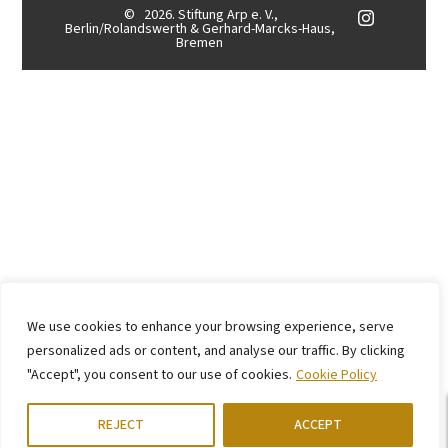
©
2026. Stiftung Arp e. V.,
Berlin/Rolandswerth & Gerhard-Marcks-Haus,
Bremen
We use cookies to enhance your browsing experience, serve
personalized ads or content, and analyse our traffic. By clicking
"Accept", you consent to our use of cookies.
Cookie Policy
REJECT
ACCEPT