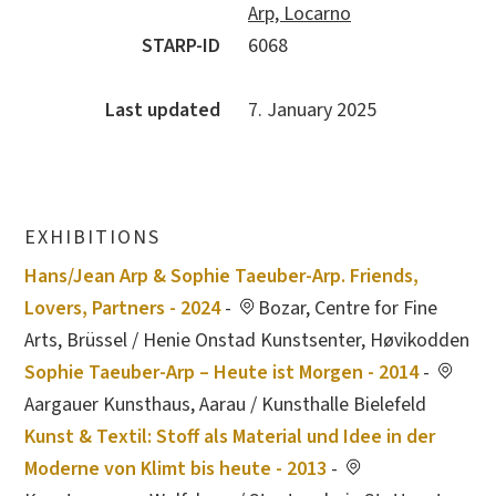
Arp, Locarno
STARP-ID
6068
Last updated
7. January 2025
EXHIBITIONS
Hans/Jean Arp & Sophie Taeuber-Arp. Friends,
Lovers, Partners - 2024
-
Bozar, Centre for Fine
Arts, Brüssel / Henie Onstad Kunstsenter, Høvikodden
Sophie Taeuber-Arp – Heute ist Morgen - 2014
-
Aargauer Kunsthaus, Aarau / Kunsthalle Bielefeld
Kunst & Textil: Stoff als Material und Idee in der
Moderne von Klimt bis heute - 2013
-