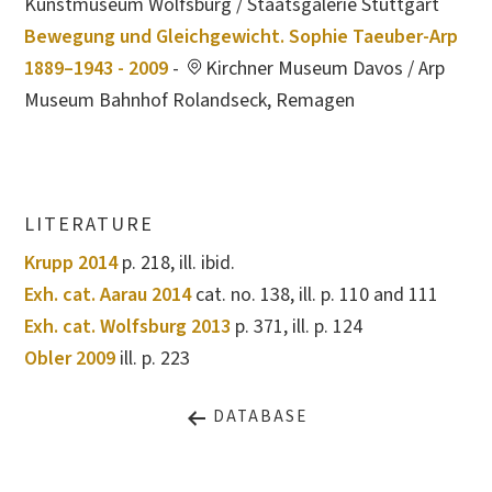
Kunstmuseum Wolfsburg / Staatsgalerie Stuttgart
Bewegung und Gleichgewicht. Sophie Taeuber-Arp
1889–1943 - 2009
-
Kirchner Museum Davos / Arp
Museum Bahnhof Rolandseck, Remagen
LITERATURE
Krupp 2014
p. 218, ill. ibid.
Exh. cat. Aarau 2014
cat. no. 138, ill. p. 110 and 111
Exh. cat. Wolfsburg 2013
p. 371, ill. p. 124
Obler 2009
ill. p. 223
DATABASE