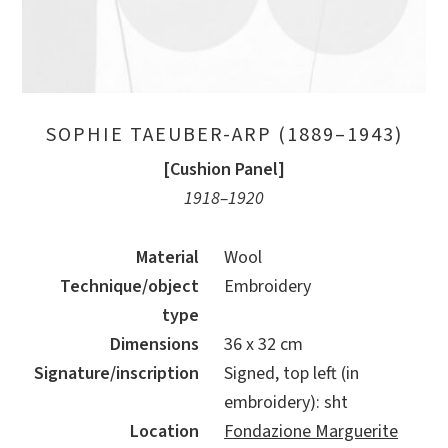
SOPHIE TAEUBER-ARP (1889–1943)
[Cushion Panel]
1918–1920
Material
Wool
Technique/object
Embroidery
type
Dimensions
36 x 32 cm
Signature/inscription
Signed, top left (in
embroidery): sht
Location
Fondazione Marguerite