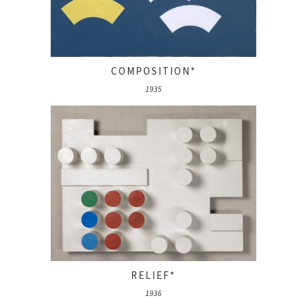
COMPOSITION*
1935
RELIEF*
1936