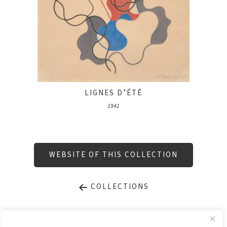
LIGNES DʼÉTÉ
1941
WEBSITE OF THIS COLLECTION
COLLECTIONS