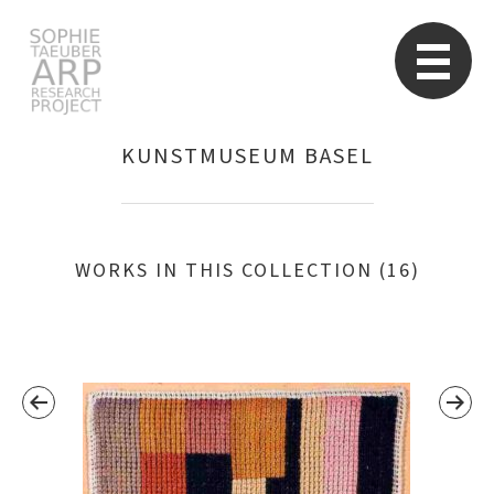
STARP EN
So
KUNSTMUSEUM BASEL
Search
for:
WORKS IN THIS COLLECTION (16)