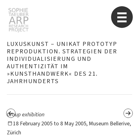
STARP EN
So
LUXUSKUNST – UNIKAT PROTOTYP
REPRODUKTION. STRATEGIEN DER
INDIVIDUALISIERUNG UND
Search
for:
AUTHENTIZITÄT IM
»KUNSTHANDWERK« DES 21.
JAHRHUNDERTS
Group exhibition
18 February 2005 to 8 May 2005, Museum Bellerive,
Zürich