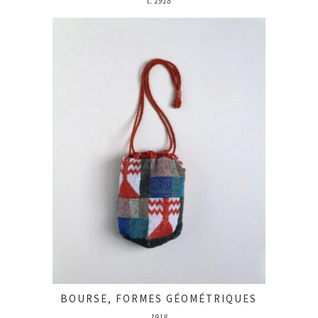
c. 1918
BOURSE, FORMES GÉOMÉTRIQUES
1918