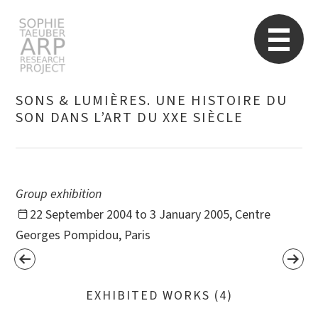
STARP EN
So
SONS & LUMIÈRES. UNE HISTOIRE DU
SON DANS L’ART DU XXE SIÈCLE
Search
for:
Group exhibition
22 September 2004 to 3 January 2005, Centre
Georges Pompidou, Paris
EXHIBITED WORKS (4)