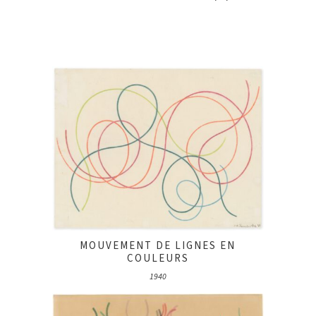
MOUVEMENT DE LIGNES EN
COULEURS
1940