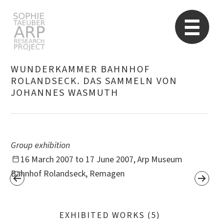
STARP EN
So
WUNDERKAMMER BAHNHOF
ROLANDSECK. DAS SAMMELN VON
JOHANNES WASMUTH
Search
for:
Group exhibition
16 March 2007 to 17 June 2007, Arp Museum
Bahnhof Rolandseck, Remagen
EXHIBITED WORKS (5)