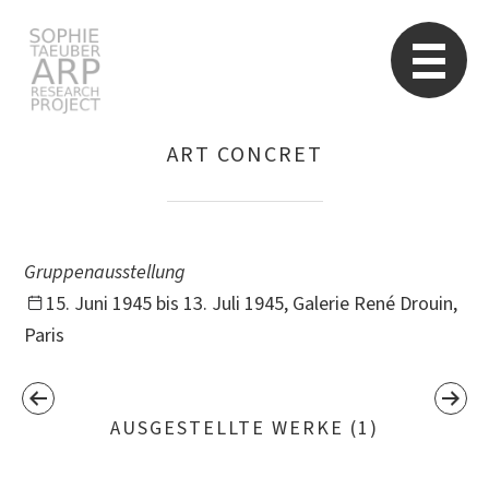
Sophie Taeuber-Arp
Re
ART CONCRET
Suchen
nach:
Gruppenausstellung
15. Juni 1945 bis 13. Juli 1945, Galerie René Drouin,
Paris
AUSGESTELLTE WERKE (1)