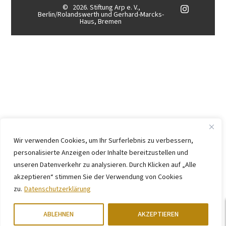
©
2026. Stiftung Arp e. V.,
Berlin/Rolandswerth und Gerhard-Marcks-
Haus, Bremen
Wir verwenden Cookies, um Ihr Surferlebnis zu verbessern,
personalisierte Anzeigen oder Inhalte bereitzustellen und
unseren Datenverkehr zu analysieren. Durch Klicken auf „Alle
akzeptieren“ stimmen Sie der Verwendung von Cookies
zu.
Datenschutzerklärung
ABLEHNEN
AKZEPTIEREN