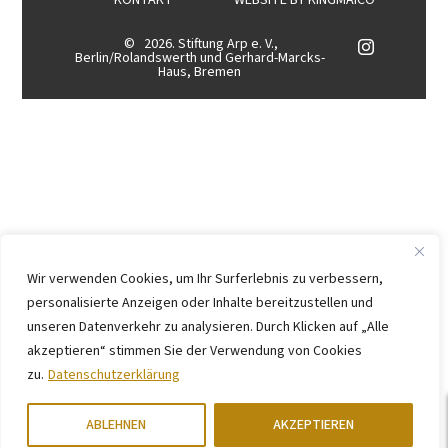
KONTAKT
WEBSITE BY
KINGMAICO
©
2026. Stiftung Arp e. V.,
Berlin/Rolandswerth und Gerhard-Marcks-
Haus, Bremen
Wir verwenden Cookies, um Ihr Surferlebnis zu verbessern,
personalisierte Anzeigen oder Inhalte bereitzustellen und
unseren Datenverkehr zu analysieren. Durch Klicken auf „Alle
akzeptieren“ stimmen Sie der Verwendung von Cookies
zu.
Datenschutzerklärung
ABLEHNEN
AKZEPTIEREN