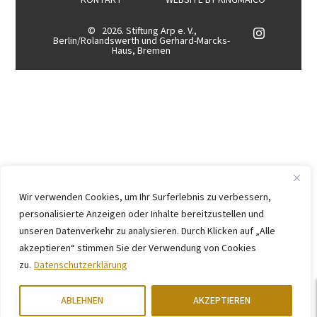
KONTAKT
WEBSITE BY
KINGMAICO
©
2026. Stiftung Arp e. V.,
Berlin/Rolandswerth und Gerhard-Marcks-
Haus, Bremen
Wir verwenden Cookies, um Ihr Surferlebnis zu verbessern,
personalisierte Anzeigen oder Inhalte bereitzustellen und
unseren Datenverkehr zu analysieren. Durch Klicken auf „Alle
akzeptieren“ stimmen Sie der Verwendung von Cookies
zu.
Datenschutzerklärung
ABLEHNEN
AKZEPTIEREN