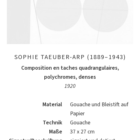
SOPHIE TAEUBER-ARP (1889–1943)
Composition en taches quadrangulaires,
polychromes, denses
1920
Material
Gouache und Bleistift auf
Papier
Technik
Gouache
Maße
37 x 27 cm