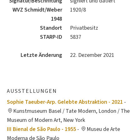
Signatur/Beschriftung
signiert und datiert
WVZ Schmidt/Weber
1920/8
1948
Standort
Privatbesitz
STARP-ID
5837
Letzte Änderung
22. Dezember 2021
AUSSTELLUNGEN
Sophie Taeuber-Arp. Gelebte Abstraktion - 2021
-
Kunstmuseum Basel / Tate Modern, London / The
Museum of Modern Art, New York
III Bienal de São Paulo - 1955
-
Museu de Arte
Moderna de São Paulo