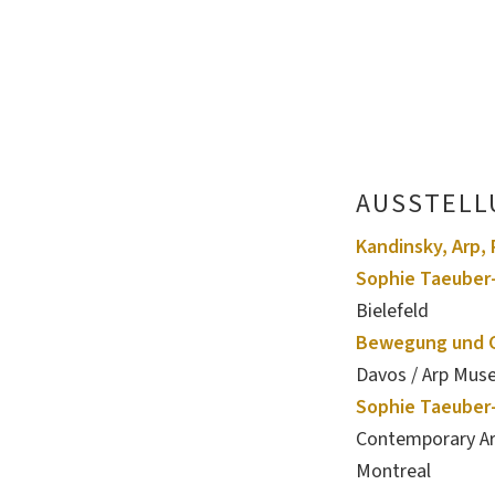
AUSSTELL
Kandinsky, Arp, 
Sophie Taeuber-
Bielefeld
Bewegung und G
Davos / Arp Mu
Sophie Taeuber-
Contemporary Art
Montreal