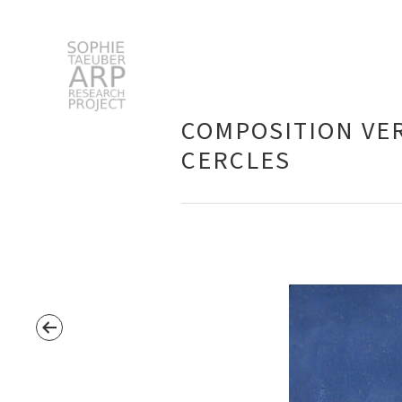
Sophie Taeuber-Arp
COMPOSITION VER
CERCLES
Suchen
nach: