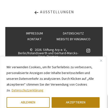
AUSSTELLUNGEN
IMPRESSUM
DATENSCHUTZ
KONTAKT
WEBSITE BY
KINGMAICO
©
2026. Stiftung Arp e. V.,
Berlin/Rolandswerth und Gerhard-Marcks-
Haus, Bremen
Wir verwenden Cookies, um Ihr Surferlebnis zu verbessern,
personalisierte Anzeigen oder Inhalte bereitzustellen und
unseren Datenverkehr zu analysieren. Durch Klicken auf „Alle
akzeptieren“ stimmen Sie der Verwendung von Cookies
zu.
Datenschutzerklärung
ABLEHNEN
AKZEPTIEREN