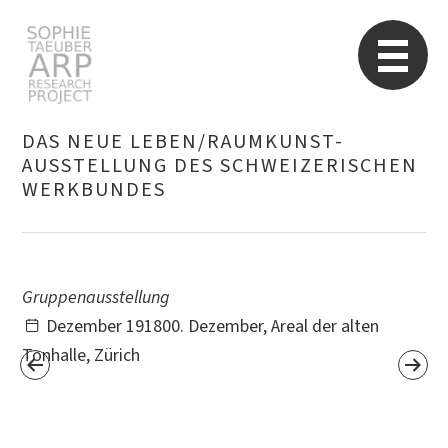
Sophie Taeuber-Arp
Re
DAS NEUE LEBEN/RAUMKUNST-
AUSSTELLUNG DES SCHWEIZERISCHEN
WERKBUNDES
Suchen
nach:
Gruppenausstellung
Dezember 191800. Dezember, Areal der alten
Tonhalle, Zürich