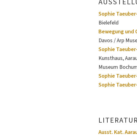
AUSSTELL
Sophie Taeuber-
Bielefeld
Bewegung und G
Davos / Arp Mu
Sophie Taeuber-
Kunsthaus, Aara
Museum Bochu
Sophie Taeuber-
Sophie Taeuber-
LITERATU
Ausst. Kat. Aara