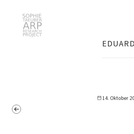
Sophie Taeuber-Arp
EDUARD
Suchen
nach:
14. Oktober 20