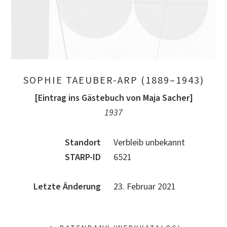
SOPHIE TAEUBER-ARP (1889–1943)
[Eintrag ins Gästebuch von Maja Sacher]
1937
Standort
Verbleib unbekannt
STARP-ID
6521
Letzte Änderung
23. Februar 2021