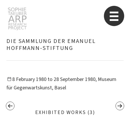
STARP EN
So
DIE SAMMLUNG DER EMANUEL
HOFFMANN-STIFTUNG
Search
for:
8 February 1980 to 28 September 1980, Museum
für Gegenwartskunst, Basel
EXHIBITED WORKS (3)