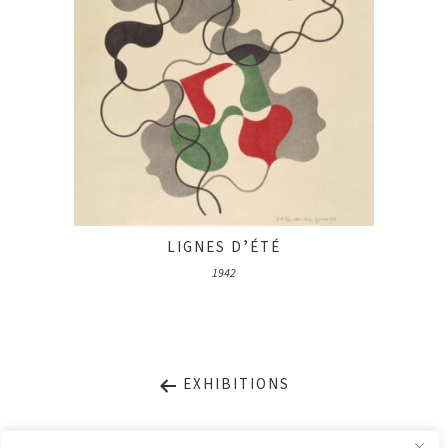
LIGNES DʼÉTÉ
1942
EXHIBITIONS