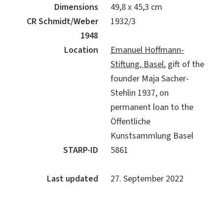
Dimensions
49,8 x 45,3 cm
CR Schmidt/Weber
1932/3
1948
Location
Emanuel Hoffmann-
Stiftung, Basel
, gift of the
founder Maja Sacher-
Stehlin 1937, on
permanent loan to the
Öffentliche
Kunstsammlung Basel
STARP-ID
5861
Last updated
27. September 2022