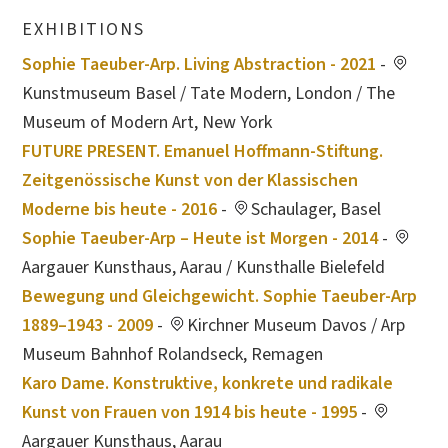
EXHIBITIONS
Sophie Taeuber-Arp. Living Abstraction - 2021
-
Kunstmuseum Basel / Tate Modern, London / The
Museum of Modern Art, New York
FUTURE PRESENT. Emanuel Hoffmann-Stiftung.
Zeitgenössische Kunst von der Klassischen
Moderne bis heute - 2016
-
Schaulager, Basel
Sophie Taeuber-Arp – Heute ist Morgen - 2014
-
Aargauer Kunsthaus, Aarau / Kunsthalle Bielefeld
Bewegung und Gleichgewicht. Sophie Taeuber-Arp
1889–1943 - 2009
-
Kirchner Museum Davos / Arp
Museum Bahnhof Rolandseck, Remagen
Karo Dame. Konstruktive, konkrete und radikale
Kunst von Frauen von 1914 bis heute - 1995
-
Aargauer Kunsthaus, Aarau