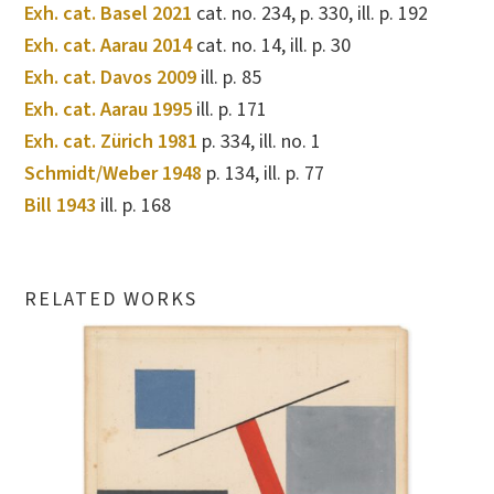
Exh. cat. Basel 2021
cat. no. 234, p. 330, ill. p. 192
Exh. cat. Aarau 2014
cat. no. 14, ill. p. 30
Exh. cat. Davos 2009
ill. p. 85
Exh. cat. Aarau 1995
ill. p. 171
Exh. cat. Zürich 1981
p. 334, ill. no. 1
Schmidt/Weber 1948
p. 134, ill. p. 77
Bill 1943
ill. p. 168
RELATED WORKS