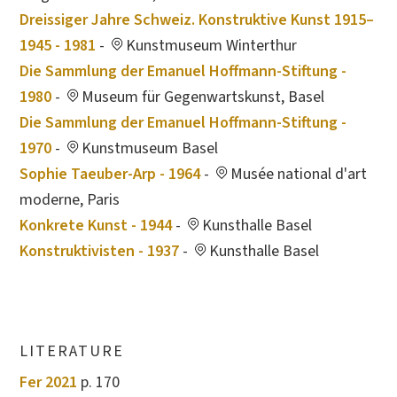
Dreissiger Jahre Schweiz. Konstruktive Kunst 1915–
1945 - 1981
-
Kunstmuseum Winterthur
Die Sammlung der Emanuel Hoffmann-Stiftung -
1980
-
Museum für Gegenwartskunst, Basel
Die Sammlung der Emanuel Hoffmann-Stiftung -
1970
-
Kunstmuseum Basel
Sophie Taeuber-Arp - 1964
-
Musée national d'art
moderne, Paris
Konkrete Kunst - 1944
-
Kunsthalle Basel
Konstruktivisten - 1937
-
Kunsthalle Basel
LITERATURE
Fer 2021
p. 170