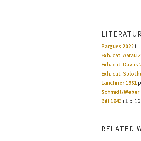
LITERATU
Bargues 2022
ill
Exh. cat. Aarau 
Exh. cat. Davos 
Exh. cat. Soloth
Lanchner 1981
p.
Schmidt/Weber 
Bill 1943
ill. p. 1
RELATED 