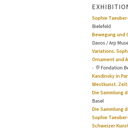
EXHIBITIO
Sophie Taeuber-
Bielefeld
Bewegung und G
Davos / Arp Mu
Variations. Soph
Ornament und Ab
-
Fondation Be
Kandinsky in Par
Westkunst. Zeit
Die Sammlung de
Basel
Die Sammlung de
Sophie Taeuber-
Schweizer Kunst