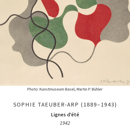
Photo: Kunstmuseum Basel, Martin P. Bühler
SOPHIE TAEUBER-ARP (1889–1943)
Lignes dʼété
1942