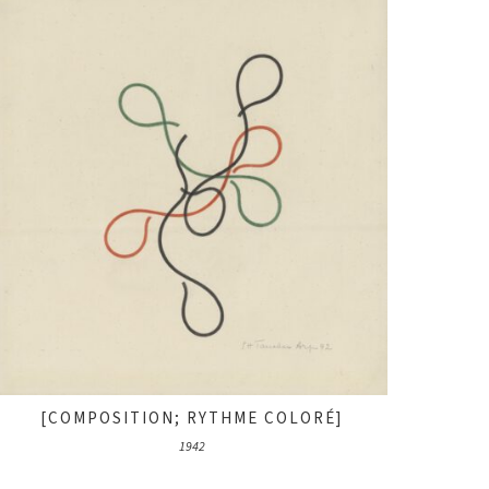
[COMPOSITION; RYTHME COLORÉ]
1942