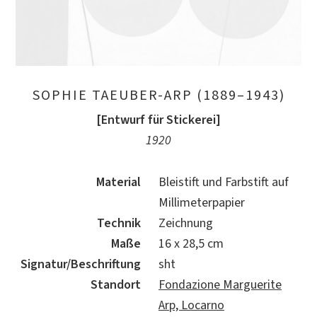
SOPHIE TAEUBER-ARP (1889–1943)
[Entwurf für Stickerei]
1920
Material
Bleistift und Farbstift auf
Millimeterpapier
Technik
Zeichnung
Maße
16 x 28,5 cm
Signatur/Beschriftung
sht
Standort
Fondazione Marguerite
Arp, Locarno