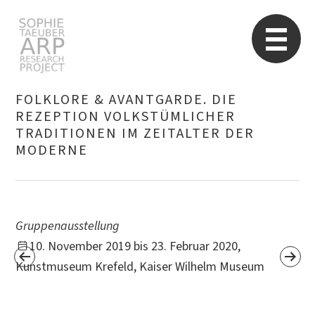
Sophie Taeuber-Arp
Re
FOLKLORE & AVANTGARDE. DIE
REZEPTION VOLKSTÜMLICHER
TRADITIONEN IM ZEITALTER DER
Suchen
nach:
MODERNE
Gruppenausstellung
10. November 2019 bis 23. Februar 2020,
Kunstmuseum Krefeld, Kaiser Wilhelm Museum