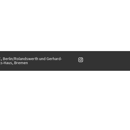
V., Berlin/Rolandswerth und Gerhard-
ks-Haus, Bremen