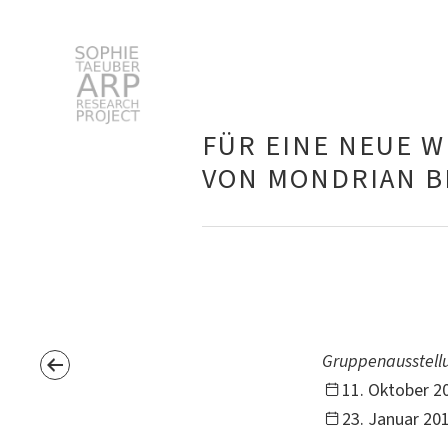
Sophie Taeuber-Arp
FÜR EINE NEUE W
VON MONDRIAN BI
Suchen
nach:
Gruppenausstell
11. Oktober 2
23. Januar 2