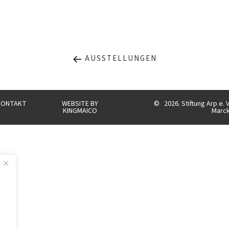
AUSSTELLUNGEN
KONTAKT
WEBSITE BY
©
2026. Stiftung Arp e. 
KINGMAICO
Marc