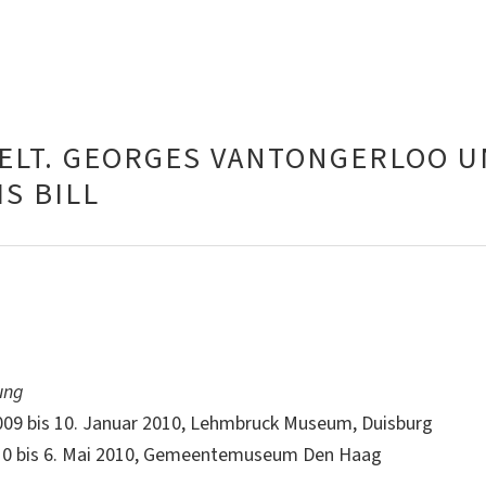
ELT. GEORGES VANTONGERLOO U
S BILL
ung
009 bis 10. Januar 2010, Lehmbruck Museum, Duisburg
010 bis 6. Mai 2010, Gemeentemuseum Den Haag