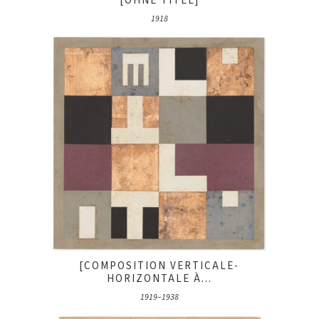
[OHNE TITEL]
1918
[COMPOSITION VERTICALE-
HORIZONTALE À...
1919–1938