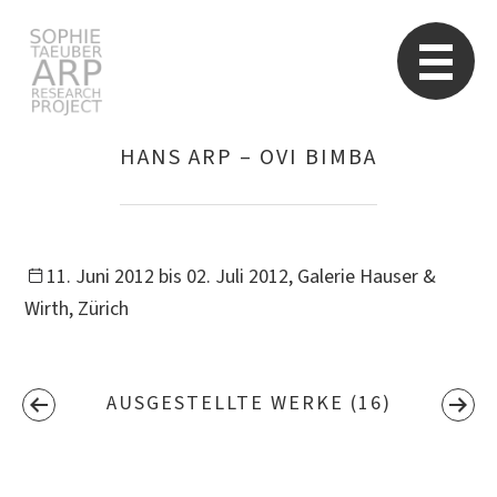
Sophie Taeuber-Arp
Re
HANS ARP – OVI BIMBA
Suchen
nach:
11. Juni 2012 bis 02. Juli 2012, Galerie Hauser &
Wirth, Zürich
AUSGESTELLTE WERKE (16)