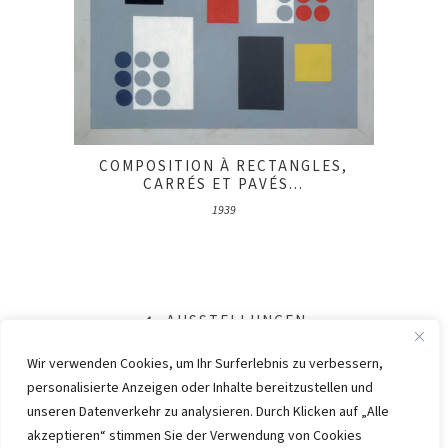
COMPOSITION À RECTANGLES,
CARRÉS ET PAVÉS...
1939
AUSSTELLUNGEN
Wir verwenden Cookies, um Ihr Surferlebnis zu verbessern,
personalisierte Anzeigen oder Inhalte bereitzustellen und
IMPRESSUM
DATENSCHUTZ
unseren Datenverkehr zu analysieren. Durch Klicken auf „Alle
KONTAKT
WEBSITE BY
KINGMAICO
akzeptieren“ stimmen Sie der Verwendung von Cookies