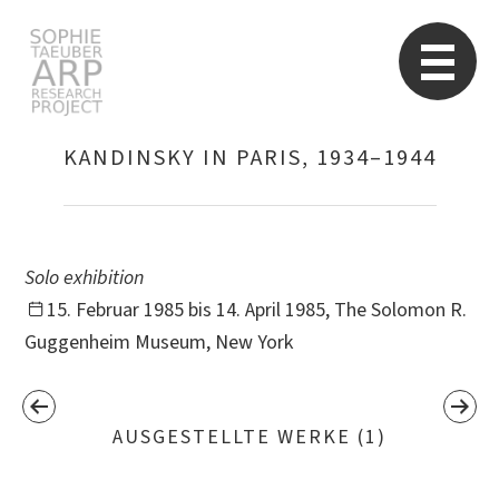
Sophie Taeuber-Arp
Re
KANDINSKY IN PARIS, 1934–1944
Suchen
nach:
Solo exhibition
15. Februar 1985 bis 14. April 1985, The Solomon R.
Guggenheim Museum, New York
AUSGESTELLTE WERKE (1)