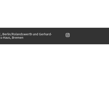
V., Berlin/Rolandswerth und Gerhard-
ks-Haus, Bremen