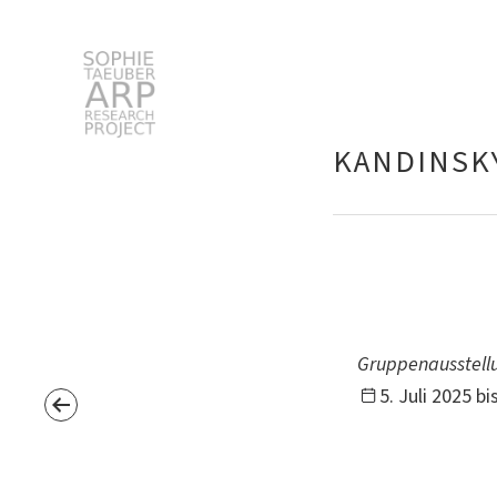
Sophie Taeuber-Arp
KANDINSKY
Suchen
nach:
Gruppenausstell
5. Juli 2025 