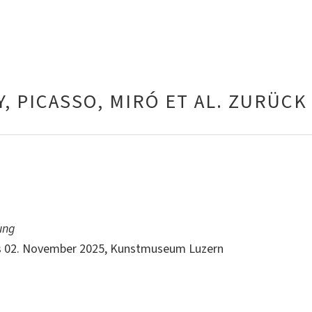
, PICASSO, MIRÓ ET AL. ZURÜCK
ung
bis 02. November 2025, Kunstmuseum Luzern