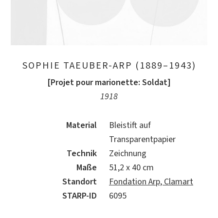
SOPHIE TAEUBER-ARP (1889–1943)
[Projet pour marionette: Soldat]
1918
Material
Bleistift auf
Transparentpapier
Technik
Zeichnung
Maße
51,2 x 40 cm
Standort
Fondation Arp, Clamart
STARP-ID
6095