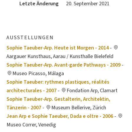
Letzte Änderung
20. September 2021
AUSSTELLUNGEN
Sophie Taeuber-Arp. Heute ist Morgen - 2014
-
Aargauer Kunsthaus, Aarau / Kunsthalle Bielefeld
Sophie Taeuber-Arp. Avant-garde Pathways - 2009
-
Museo Picasso, Málaga
Sophie Taeuber: rythmes plastiques, réalités
architecturales - 2007
-
Fondation Arp, Clamart
Sophie Taeuber-Arp. Gestalterin, Architektin,
Tänzerin - 2007
-
Museum Bellerive, Zürich
Jean Arp e Sophie Taeuber, Dada e oltre - 2006
-
Museo Correr, Venedig