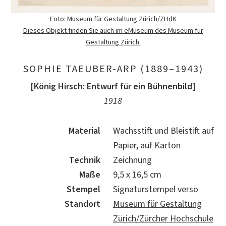
Foto: Museum für Gestaltung Zürich/ZHdK
Dieses Objekt finden Sie auch im eMuseum des Museum für
Gestaltung Zürich.
SOPHIE TAEUBER-ARP (1889–1943)
[König Hirsch: Entwurf für ein Bühnenbild]
1918
Material
Wachsstift und Bleistift auf
Papier, auf Karton
Technik
Zeichnung
Maße
9,5 x 16,5 cm
Stempel
Signaturstempel verso
Standort
Museum für Gestaltung
Zürich/Zürcher Hochschule