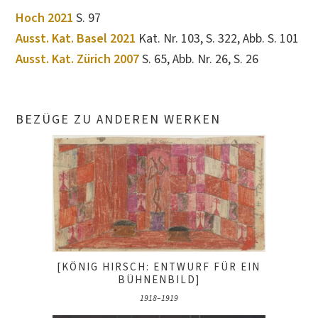
Hoch 2021
S. 97
Ausst. Kat. Basel 2021
Kat. Nr. 103, S. 322, Abb. S. 101
Ausst. Kat. Zürich 2007
S. 65, Abb. Nr. 26, S. 26
BEZÜGE ZU ANDEREN WERKEN
[KÖNIG HIRSCH: ENTWURF FÜR EIN
BÜHNENBILD]
1918–1919