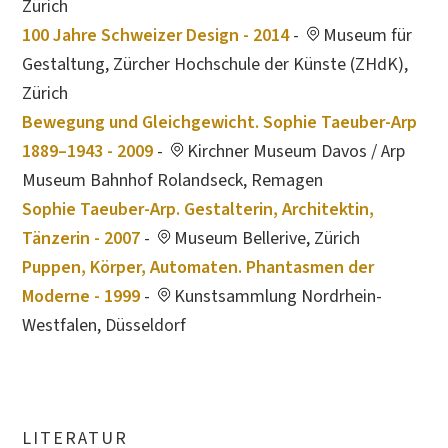
Zürich
100 Jahre Schweizer Design - 2014
-
Museum für
Gestaltung, Zürcher Hochschule der Künste (ZHdK),
Zürich
Bewegung und Gleichgewicht. Sophie Taeuber-Arp
1889–1943 - 2009
-
Kirchner Museum Davos / Arp
Museum Bahnhof Rolandseck, Remagen
Sophie Taeuber-Arp. Gestalterin, Architektin,
Tänzerin - 2007
-
Museum Bellerive, Zürich
Puppen, Körper, Automaten. Phantasmen der
Moderne - 1999
-
Kunstsammlung Nordrhein-
Westfalen, Düsseldorf
LITERATUR