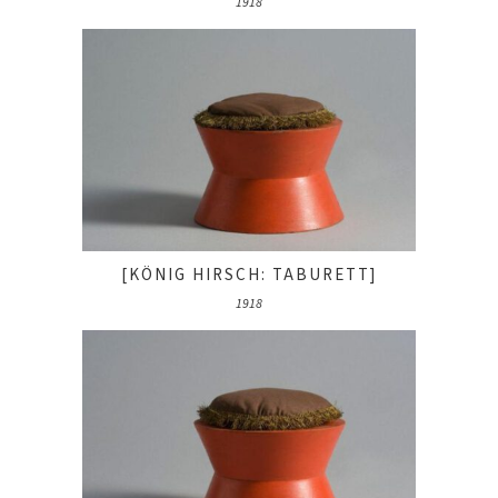
1918
[KÖNIG HIRSCH: TABURETT]
1918