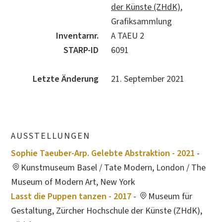
der Künste (ZHdK)
,
Grafiksammlung
Inventarnr.
A TAEU 2
STARP-ID
6091
Letzte Änderung
21. September 2021
AUSSTELLUNGEN
Sophie Taeuber-Arp. Gelebte Abstraktion - 2021
-
Kunstmuseum Basel / Tate Modern, London / The
Museum of Modern Art, New York
Lasst die Puppen tanzen - 2017
-
Museum für
Gestaltung, Zürcher Hochschule der Künste (ZHdK),