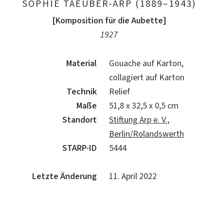
SOPHIE TAEUBER-ARP (1889–1943)
[Komposition für die Aubette]
1927
Material
Gouache auf Karton,
collagiert auf Karton
Technik
Relief
Maße
51,8 x 32,5 x 0,5 cm
Standort
Stiftung Arp e. V.,
Berlin/Rolandswerth
STARP-ID
5444
Letzte Änderung
11. April 2022