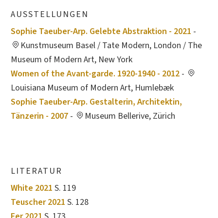
AUSSTELLUNGEN
Sophie Taeuber-Arp. Gelebte Abstraktion - 2021
-
Kunstmuseum Basel / Tate Modern, London / The
Museum of Modern Art, New York
Women of the Avant-garde. 1920-1940 - 2012
-
Louisiana Museum of Modern Art, Humlebæk
Sophie Taeuber-Arp. Gestalterin, Architektin,
Tänzerin - 2007
-
Museum Bellerive, Zürich
LITERATUR
White 2021
S. 119
Teuscher 2021
S. 128
Fer 2021
S. 173