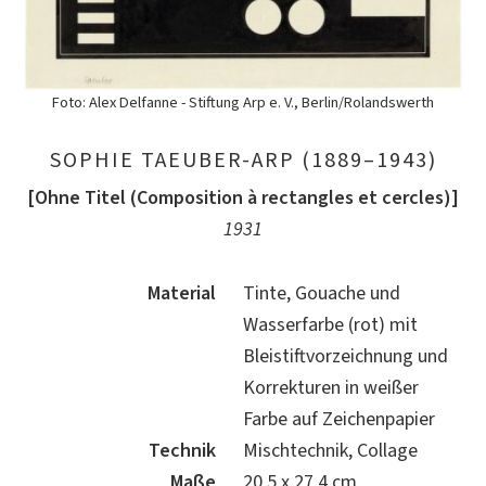
Foto: Alex Delfanne - Stiftung Arp e. V., Berlin/Rolandswerth
SOPHIE TAEUBER-ARP (1889–1943)
[Ohne Titel (Composition à rectangles et cercles)]
1931
Material
Tinte, Gouache und
Wasserfarbe (rot) mit
Bleistiftvorzeichnung und
Korrekturen in weißer
Farbe auf Zeichenpapier
Technik
Mischtechnik, Collage
Maße
20,5 x 27,4 cm