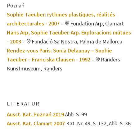
Poznań
Sophie Taeuber: rythmes plastiques, réalités
architecturales - 2007
-
Fondation Arp, Clamart
Hans Arp, Sophie Taeuber-Arp. Exploracions mútues
- 2003
-
Fundació Sa Nostra, Palma de Mallorca
Rendez-vous Paris: Sonia Delaunay – Sophie
Taeuber – Franciska Clausen - 1992
-
Randers
Kunstmuseum, Randers
LITERATUR
Ausst. Kat. Poznań 2019
Abb. S. 99
Ausst. Kat. Clamart 2007
Kat. Nr. 49, S. 132, Abb. S. 36