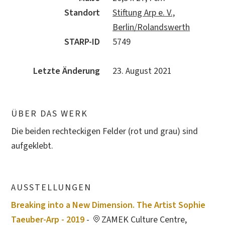
Standort
Stiftung Arp e. V.,
Berlin/Rolandswerth
STARP-ID
5749
Letzte Änderung
23. August 2021
ÜBER DAS WERK
Die beiden rechteckigen Felder (rot und grau) sind
aufgeklebt.
AUSSTELLUNGEN
Breaking into a New Dimension. The Artist Sophie
Taeuber-Arp - 2019
-
ZAMEK Culture Centre,