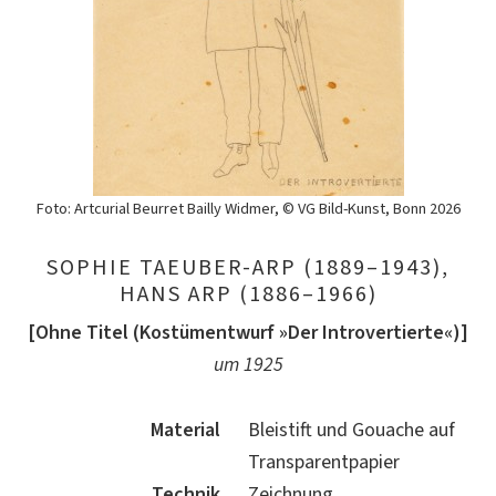
Foto: Artcurial Beurret Bailly Widmer, © VG Bild-Kunst, Bonn 2026
SOPHIE TAEUBER-ARP (1889–1943),
HANS ARP (1886–1966)
[Ohne Titel (Kostümentwurf »Der Introvertierte«)]
um 1925
Material
Bleistift und Gouache auf
Transparentpapier
Technik
Zeichnung