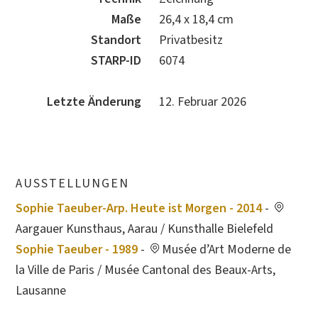
Maße
26,4 x 18,4 cm
Standort
Privatbesitz
STARP-ID
6074
Letzte Änderung
12. Februar 2026
AUSSTELLUNGEN
Sophie Taeuber-Arp. Heute ist Morgen - 2014
-
Aargauer Kunsthaus, Aarau / Kunsthalle Bielefeld
Sophie Taeuber - 1989
-
Musée d’Art Moderne de
la Ville de Paris / Musée Cantonal des Beaux-Arts,
Lausanne