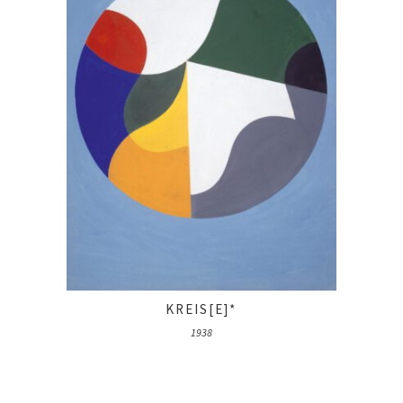
KREIS[E]*
1938