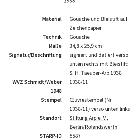
1938
Material
Gouache und Bleistift auf
Zeichenpapier
Technik
Gouache
Maße
34,8 x 25,9 cm
Signatur/Beschriftung
signiert und datiert verso
unten rechts mit Bleistift:
S. H. Taeuber-Arp 1938
WVZ Schmidt/Weber
1938/11
1948
Stempel
Œuvrestempel (Nr.
1938/11) verso unten links
Standort
Stiftung Arp e. V.,
Berlin/Rolandswerth
STARP-ID
5587