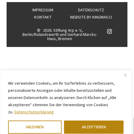
IMPRESSUM
DATENSCHUTZ
KONTAKT
WEBSITE BY
KINGMAICO
©
2026. Stiftung Arp e. V.,
Berlin/Rolandswerth und Gerhard-Marcks-
Haus, Bremen
Wir verwenden Cookies, um Ihr Surferlebnis zu verbessern,
personalisierte Anzeigen oder Inhalte bereitzustellen und
unseren Datenverkehr zu analysieren. Durch Klicken auf „Alle
akzeptieren“ stimmen Sie der Verwendung von Cookies
zu.
Datenschutzerklärung
ABLEHNEN
AKZEPTIEREN