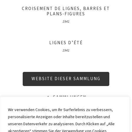
CROISEMENT DE LIGNES, BARRES ET
PLANS-FIGURES
1941
LIGNES DʼÉTÉ
1941
WEBSITE DIESER SAMMLUNG
SAMMLUNGEN
Wir verwenden Cookies, um Ihr Surferlebnis zu verbessern,
personalisierte Anzeigen oder Inhalte bereitzustellen und
IMPRESSUM
DATENSCHUTZ
unseren Datenverkehr zu analysieren. Durch Klicken auf „Alle
KONTAKT
WEBSITE BY
KINGMAICO
akzeptieren“ stimmen Sie der Verwendung von Cookies