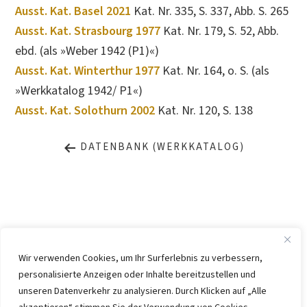
Ausst. Kat. Basel 2021
Kat. Nr. 335, S. 337, Abb. S. 265
Ausst. Kat. Strasbourg 1977
Kat. Nr. 179, S. 52, Abb.
ebd. (als »Weber 1942 (P1)«)
Ausst. Kat. Winterthur 1977
Kat. Nr. 164, o. S. (als
»Werkkatalog 1942/ P1«)
Ausst. Kat. Solothurn 2002
Kat. Nr. 120, S. 138
DATENBANK (WERKKATALOG)
Wir verwenden Cookies, um Ihr Surferlebnis zu verbessern,
personalisierte Anzeigen oder Inhalte bereitzustellen und
IMPRESSUM
DATENSCHUTZ
unseren Datenverkehr zu analysieren. Durch Klicken auf „Alle
KONTAKT
WEBSITE BY
KINGMAICO