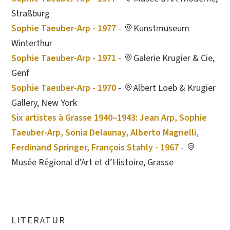
Straßburg
Sophie Taeuber-Arp - 1977
-
Kunstmuseum
Winterthur
Sophie Taeuber-Arp - 1971
-
Galerie Krugier & Cie,
Genf
Sophie Taeuber-Arp - 1970
-
Albert Loeb & Krugier
Gallery, New York
Six artistes à Grasse 1940–1943: Jean Arp, Sophie
Taeuber-Arp, Sonia Delaunay, Alberto Magnelli,
Ferdinand Springer, François Stahly - 1967
-
Musée Régional d’Art et d’Histoire, Grasse
LITERATUR