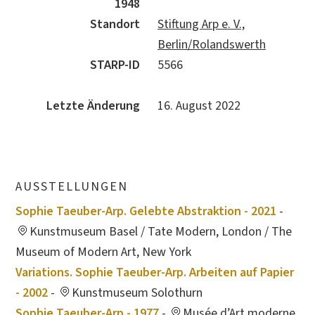
1948
Standort
Stiftung Arp e. V.,
Berlin/Rolandswerth
STARP-ID
5566
Letzte Änderung
16. August 2022
AUSSTELLUNGEN
Sophie Taeuber-Arp. Gelebte Abstraktion - 2021
-
Kunstmuseum Basel / Tate Modern, London / The
Museum of Modern Art, New York
Variations. Sophie Taeuber-Arp. Arbeiten auf Papier
- 2002
-
Kunstmuseum Solothurn
Sophie Taeuber-Arp - 1977
-
Musée d’Art moderne,