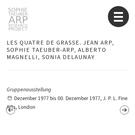
Sophie Taeuber-Arp
Re
LES QUATRE DE GRASSE. JEAN ARP,
SOPHIE TAEUBER-ARP, ALBERTO
MAGNELLI, SONIA DELAUNAY
Suchen
nach:
Gruppenausstellung
Dezember 1977 bis 00. Dezember 1977, J. P. L. Fine
Arts, London