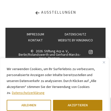
AUSSTELLUNGEN
IMPRESSUM
DATENSCHUTZ
KONTAKT
WEBSITE BY
KINGMAICO
©
2026. Stiftung Arp e. V.,
Berlin/Rolandswerth und Gerhard-Marcks-
Haus, Bremen
Wir verwenden Cookies, um Ihr Surferlebnis zu verbessern,
personalisierte Anzeigen oder Inhalte bereitzustellen und
unseren Datenverkehr zu analysieren. Durch Klicken auf „Alle
akzeptieren“ stimmen Sie der Verwendung von Cookies
zu.
Datenschutzerklärung
ABLEHNEN
AKZEPTIEREN