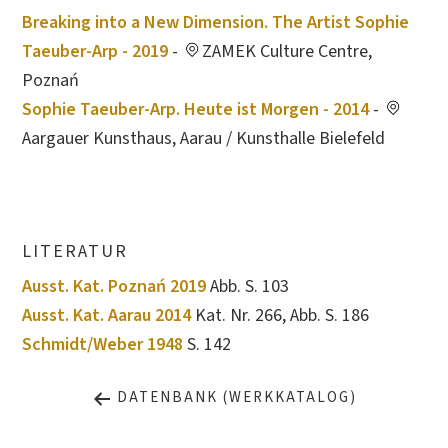
Breaking into a New Dimension. The Artist Sophie
Taeuber-Arp - 2019
-
ZAMEK Culture Centre,
Poznań
Sophie Taeuber-Arp. Heute ist Morgen - 2014
-
Aargauer Kunsthaus, Aarau / Kunsthalle Bielefeld
LITERATUR
Ausst. Kat. Poznań 2019
Abb. S. 103
Ausst. Kat. Aarau 2014
Kat. Nr. 266, Abb. S. 186
Schmidt/Weber 1948
S. 142
DATENBANK (WERKKATALOG)