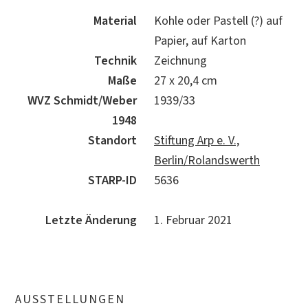
Material
Kohle oder Pastell (?) auf
Papier, auf Karton
Technik
Zeichnung
Maße
27 x 20,4 cm
WVZ Schmidt/Weber
1939/33
1948
Standort
Stiftung Arp e. V.,
Berlin/Rolandswerth
STARP-ID
5636
Letzte Änderung
1. Februar 2021
AUSSTELLUNGEN