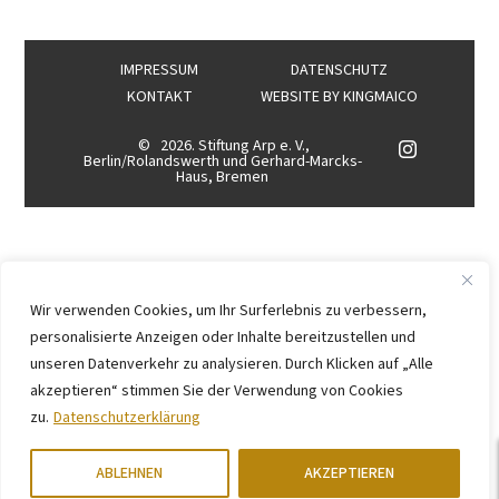
IMPRESSUM
DATENSCHUTZ
KONTAKT
WEBSITE BY
KINGMAICO
©
2026. Stiftung Arp e. V.,
Berlin/Rolandswerth und Gerhard-Marcks-
Haus, Bremen
Wir verwenden Cookies, um Ihr Surferlebnis zu verbessern,
personalisierte Anzeigen oder Inhalte bereitzustellen und
unseren Datenverkehr zu analysieren. Durch Klicken auf „Alle
akzeptieren“ stimmen Sie der Verwendung von Cookies
zu.
Datenschutzerklärung
ABLEHNEN
AKZEPTIEREN