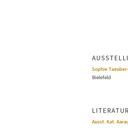
AUSSTELL
Sophie Taeuber-
Bielefeld
LITERATU
Ausst. Kat. Aara