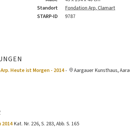
Standort
Fondation Arp, Clamart
STARP-ID
9787
UNGEN
Arp. Heute ist Morgen - 2014
-
Aargauer Kunsthaus, Aarau
R
u 2014
Kat. Nr. 226, S. 283, Abb. S. 165