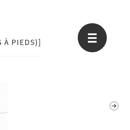
À PIEDS)]