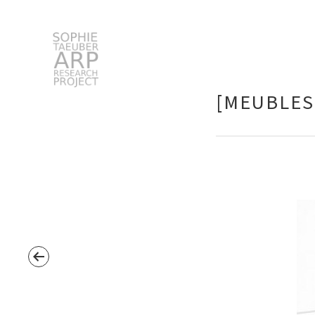
Sophie Taeuber-Arp
[MEUBLES
Suchen
nach: