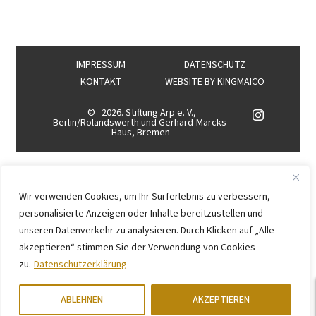
IMPRESSUM
DATENSCHUTZ
KONTAKT
WEBSITE BY
KINGMAICO
©
2026. Stiftung Arp e. V.,
Berlin/Rolandswerth und Gerhard-Marcks-
Haus, Bremen
Wir verwenden Cookies, um Ihr Surferlebnis zu verbessern,
personalisierte Anzeigen oder Inhalte bereitzustellen und
unseren Datenverkehr zu analysieren. Durch Klicken auf „Alle
akzeptieren“ stimmen Sie der Verwendung von Cookies
zu.
Datenschutzerklärung
ABLEHNEN
AKZEPTIEREN