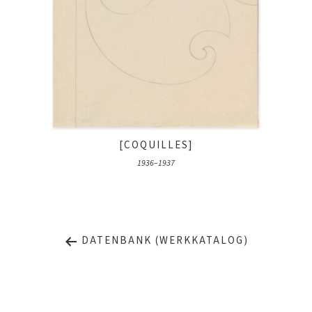
[COQUILLES]
1936–1937
DATENBANK (WERKKATALOG)