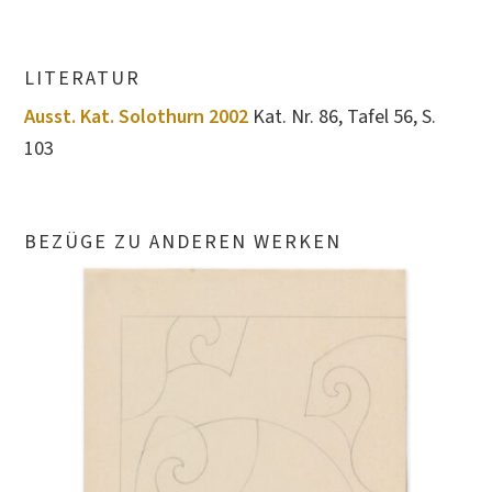
LITERATUR
Ausst. Kat. Solothurn 2002
Kat. Nr. 86, Tafel 56, S.
103
BEZÜGE ZU ANDEREN WERKEN