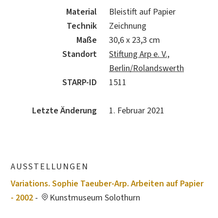
Material
Bleistift auf Papier
Technik
Zeichnung
Maße
30,6 x 23,3 cm
Standort
Stiftung Arp e. V.,
Berlin/Rolandswerth
STARP-ID
1511
Letzte Änderung
1. Februar 2021
AUSSTELLUNGEN
Variations. Sophie Taeuber-Arp. Arbeiten auf Papier
- 2002
-
Kunstmuseum Solothurn