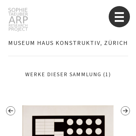
Sophie Taeuber-Arp
Re
MUSEUM HAUS KONSTRUKTIV, ZÜRICH
Suchen
nach:
WERKE DIESER SAMMLUNG (1)