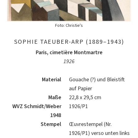
Foto: Christie's
SOPHIE TAEUBER-ARP (1889–1943)
Paris, cimetière Montmartre
1926
Material
Gouache (?) und Bleistift
auf Papier
Maße
22,8 x 29,5 cm
WVZ Schmidt/Weber
1926/P1
1948
Stempel
Œuvrestempel (Nr.
1926/P1) verso unten links