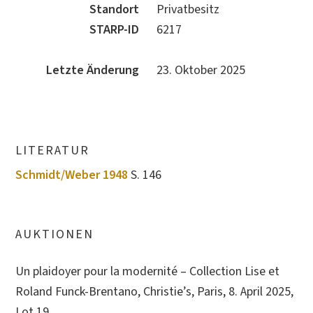
Standort
Privatbesitz
STARP-ID
6217
Letzte Änderung
23. Oktober 2025
LITERATUR
Schmidt/Weber 1948
S. 146
AUKTIONEN
Un plaidoyer pour la modernité – Collection Lise et
Roland Funck-Brentano, Christie’s, Paris, 8. April 2025,
Lot 19