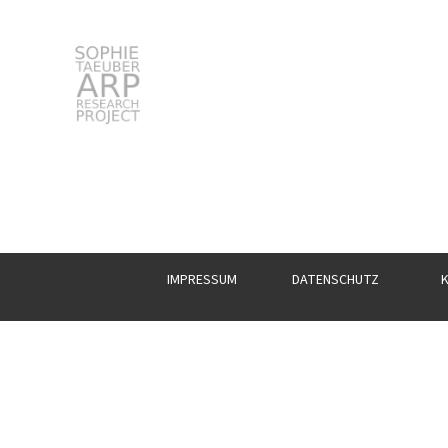
Sophie Taeuber-Arp
Suchen
nach:
IMPRESSUM
DATENSCHUTZ