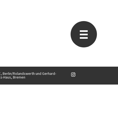
V., Berlin/Rolandswerth und Gerhard-
ks-Haus, Bremen