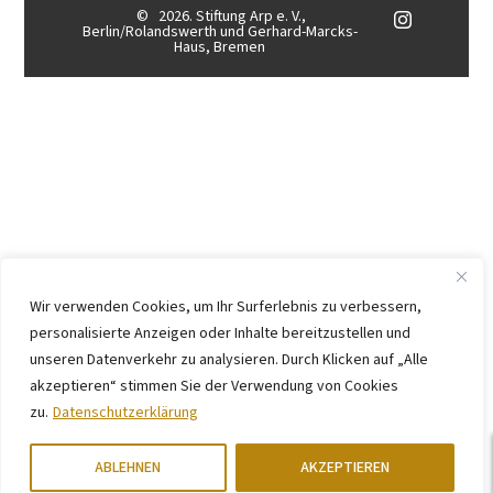
©
2026. Stiftung Arp e. V.,
Berlin/Rolandswerth und Gerhard-Marcks-
Haus, Bremen
Wir verwenden Cookies, um Ihr Surferlebnis zu verbessern,
personalisierte Anzeigen oder Inhalte bereitzustellen und
unseren Datenverkehr zu analysieren. Durch Klicken auf „Alle
akzeptieren“ stimmen Sie der Verwendung von Cookies
zu.
Datenschutzerklärung
ABLEHNEN
AKZEPTIEREN