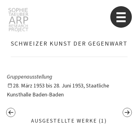
Sophie Taeuber-Arp
Re
SCHWEIZER KUNST DER GEGENWART
Suchen
nach:
Gruppenausstellung
28. März 1953 bis 28. Juni 1953, Staatliche
Kunsthalle Baden-Baden
AUSGESTELLTE WERKE (1)