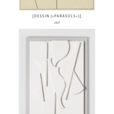
[DESSIN (»PARASOLS«)]
1937