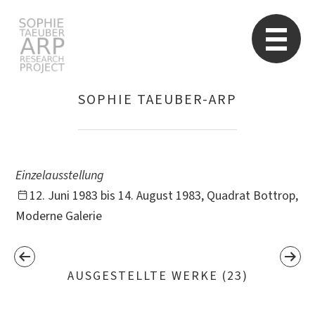
Sophie Taeuber-Arp
Re
SOPHIE TAEUBER-ARP
Suchen
nach:
Einzelausstellung
12. Juni 1983 bis 14. August 1983, Quadrat Bottrop,
Moderne Galerie
AUSGESTELLTE WERKE (23)