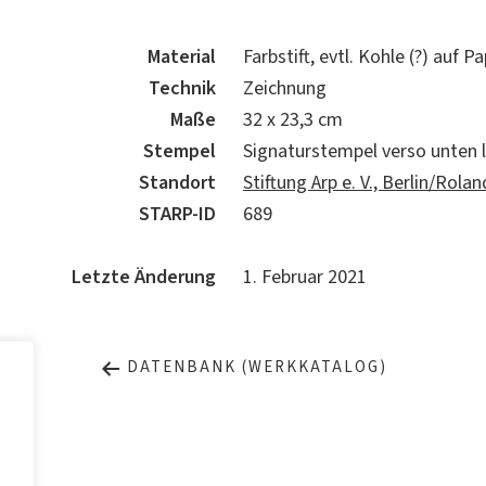
Material
Farbstift, evtl. Kohle (?) auf Pa
Technik
Zeichnung
Maße
32 x 23,3 cm
Stempel
Signaturstempel verso unten l
Standort
Stiftung Arp e. V., Berlin/Rol
STARP-ID
689
Letzte Änderung
1. Februar 2021
DATENBANK (WERKKATALOG)